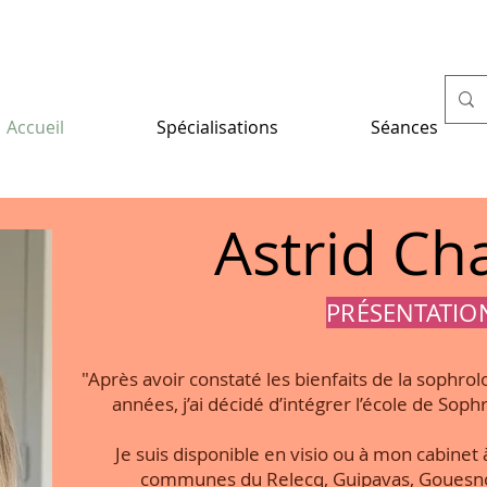
Accueil
Spécialisations
Séances
Astrid Ch
PRÉSENTATIO
"Après avoir constaté les bienfaits de la sophro
années, j’ai décidé d’intégrer l’école de Sop
Je suis disponible en visio ou à mon cabinet 
communes du Relecq, Guipavas, Gouesnou