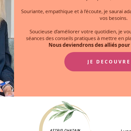
Souriante, empathique et à l’écoute, je saurai a
vos besoins.
Soucieuse d’améliorer votre quotidien, je v
séances des conseils pratiques à mettre en plac
Nous deviendrons des alliés pour
JE DECOUVRE