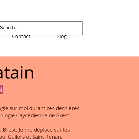
Contact
Blog
atain
N
logie sur moi durant ces dernières
hrologie Caycédienne de Brest.
à Brest. Je me déplace sur les
, Guilers et Saint Renan.